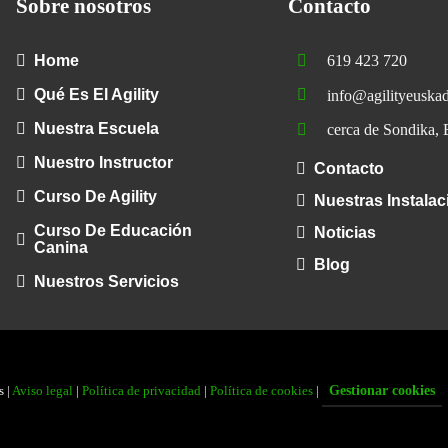
Sobre nosotros
Contacto
Home
619 423 720
Qué Es El Agility
info@agilityeuska
Nuestra Escuela
cerca de Sondika, 
Nuestro Instructor
Contacto
Curso De Agility
Nuestras Instala
Curso De Educación
Noticias
Canina
Blog
Nuestros Servicios
s |
Aviso legal
|
Política de privacidad
|
Política de cookies
|
Gestionar cookies