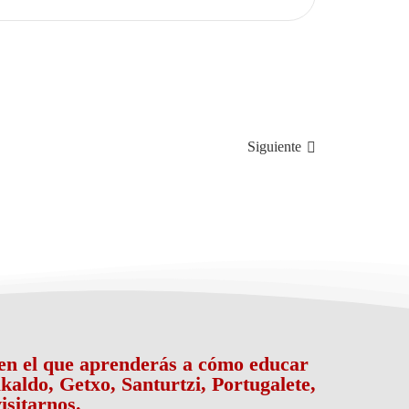
Siguiente
a en el que aprenderás a cómo educar
kaldo, Getxo, Santurtzi, Portugalete,
isitarnos.