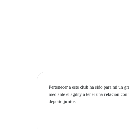
Pertenecer a este
club
ha sido para mí un g
mediante el agility a tener una
relación
con 
deporte
juntos
.