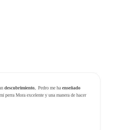
ran
descubrimiento
, Pedro me ha
enseñado
mi perra Mora excelente y una manera de hacer