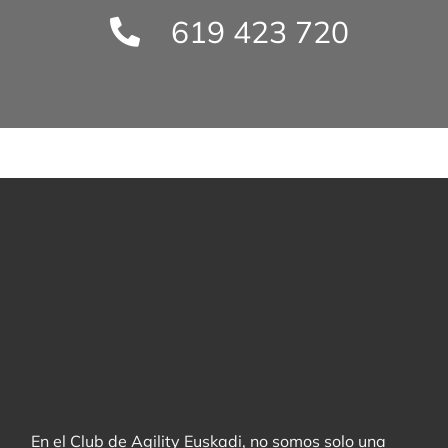
619 423 720
En el Club de Agility Euskadi, no somos solo una