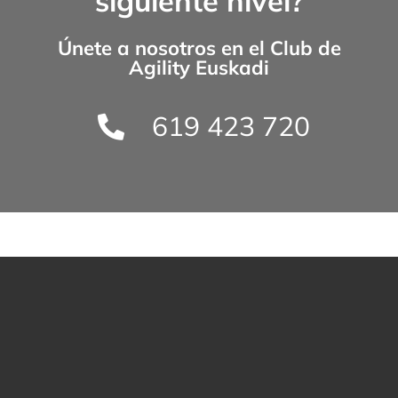
siguiente nivel?
Únete a nosotros en el
Club de
Agility Euskadi
619 423 720