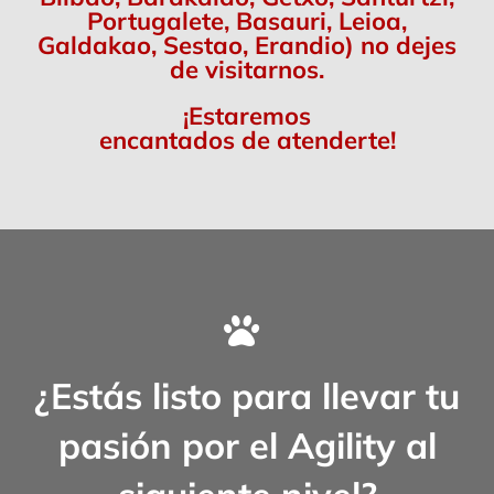
Portugalete, Basauri, Leioa,
Galdakao, Sestao, Erandio) no dejes
de visitarnos.
¡Estaremos
encantados de atenderte!
¿Estás listo para llevar tu
pasión por el Agility al