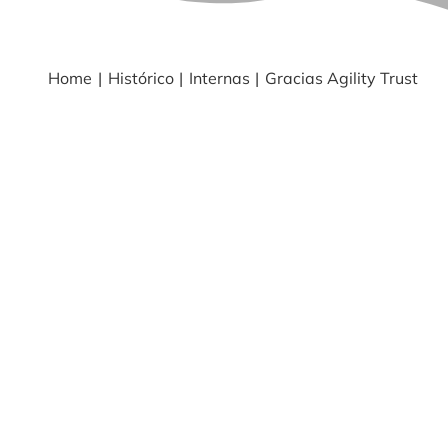
BLOG
Home
Histórico
Internas
Gracias Agility Trust
NOTICIAS
Acceder
CONTACTO