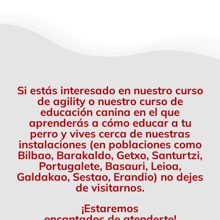
Si estás interesado en nuestro curso
de agility o nuestro curso de
educación canina en el que
aprenderás a cómo educar a tu
perro y vives cerca de nuestras
instalaciones (en poblaciones como
Bilbao, Barakaldo, Getxo, Santurtzi,
Portugalete, Basauri, Leioa,
Galdakao, Sestao, Erandio) no dejes
de visitarnos.
¡Estaremos
encantados de atenderte!