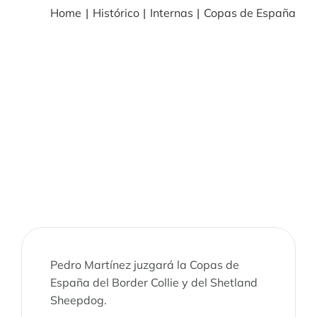
Home
Histórico
Internas
Copas de España
BLOG
NOTICIAS
Acceder
CONTACTO
Pedro Martínez juzgará la Copas de
España del Border Collie y del Shetland
Sheepdog.