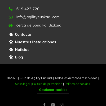
619 423 720
info@agilityeuskadi.com
cerca de Sondika, Bizkaia
Contacto
Nuestras Instalaciones
Noticias
Blog
©2026 | Club de Agility Euskadi | Todos los derechos reservados |
Aviso legal
|
Política de privacidad
|
Política de cookies
|
Gestionar cookies