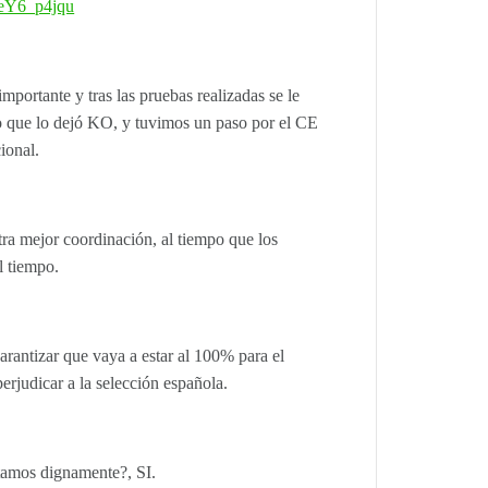
-eY6_p4jqu
mportante y tras las pruebas realizadas se le
lo que lo dejó KO, y tuvimos un paso por el CE
cional.
ra mejor coordinación, al tiempo que los
l tiempo.
arantizar que vaya a estar al 100% para el
rjudicar a la selección española.
tamos dignamente?, SI.