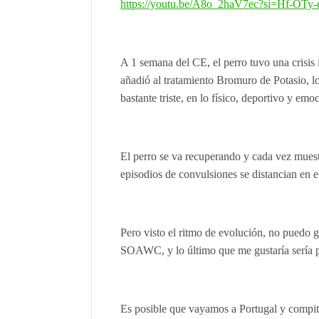
https://youtu.be/A8o_2haV7ec?si=Hf-OTy
A 1 semana del CE, el perro tuvo una crisis i
añadió al tratamiento Bromuro de Potasio, 
bastante triste, en lo físico, deportivo y emo
El perro se va recuperando y cada vez muest
episodios de convulsiones se distancian en e
Pero visto el ritmo de evolución, no puedo g
SOAWC, y lo último que me gustaría sería pe
Es posible que vayamos a Portugal y compi