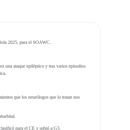
añola 2025, para el SOAWC.
z una ataque epiléptico y tras varios episodios
ica.
ientos que los neurólogos que lo tratan nos
barbital.
clasificó para el CE y subió a G3.