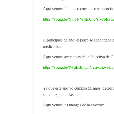
Aquí vemos algunos recorridos o secuencias
https://youtu.be/Yv-FNWgEXhc?si=7bEP
A principios de año, el perro se encontraba
medicación,
Aquí vemos secuencias de la Selectiva de Ga
https://youtu.be/fWgEBriggnY?si=Lkwe
Ya que este año yo cumplía 55 años, decidí
sumar experiencias.
Aquí vemos las mangas de la selectiva.