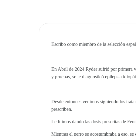
Escribo como miembro de la selección esp
En Abril de 2024 Ryder sufrió por primera ve
y pruebas, se le diagnosticó epilepsia idiopát
Desde entonces venimos siguiendo los tratam
prescriben.
Le fuimos dando las dosis prescritas de Feno
Mientras el perro se acostumbraba a eso, se 