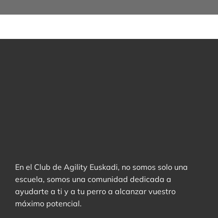
En el Club de Agility Euskadi, no somos solo una
escuela, somos una comunidad dedicada a
ayudarte a ti y a tu perro a alcanzar vuestro
máximo potencial.