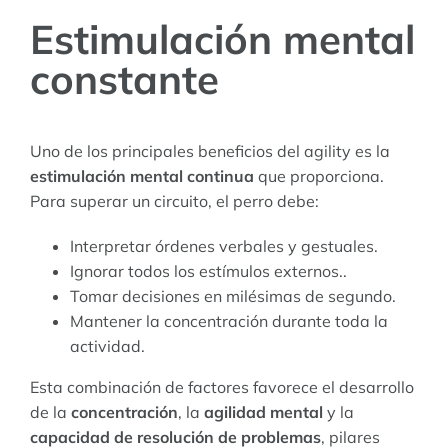
Estimulación mental
constante
Uno de los principales beneficios del agility es la
estimulación mental continua
que proporciona.
Para superar un circuito, el perro debe:
Interpretar órdenes verbales y gestuales.
Ignorar todos los estímulos externos..
Tomar decisiones en milésimas de segundo.
Mantener la concentración durante toda la
actividad.
Esta combinación de factores favorece el desarrollo
de la
concentración
, la
agilidad mental
y la
capacidad de resolución de problemas
, pilares