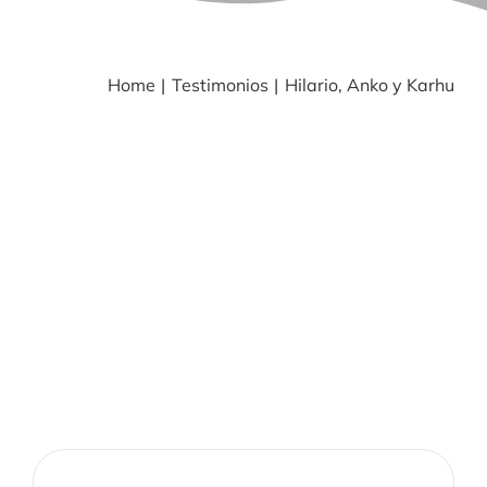
BLOG
Home
Testimonios
Hilario, Anko y Karhu
NOTICIAS
Acceder
CONTACTO