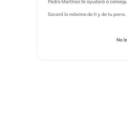
Pedro Martínez te ayudará a consegui
Sacará lo máximo de ti y de tu perro.
No lo