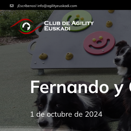
Saltar
¡Escríbenos!
info@agilityeuskadi.com
al
contenido
Fernando y 
1 de octubre de 2024