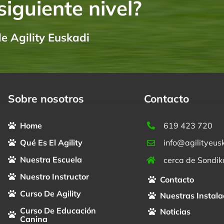
 siguiente nivel?
e Agility Euskadi
Sobre nosotros
Contacto
Home
619 423 720
Qué Es El Agility
info@agilityeus
Nuestra Escuela
cerca de Sondik
Nuestro Instructor
Contacto
Curso De Agility
Nuestras Instala
Curso De Educación
Noticias
Canina