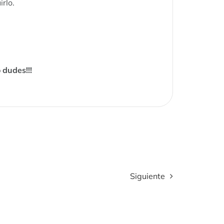
rlo.
 dudes!!!
Siguiente