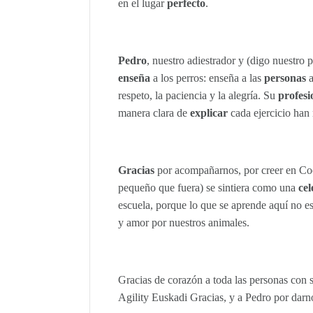
en el lugar
perfecto
.
Pedro
, nuestro adiestrador y (digo nuestro 
enseña
a los perros: enseña a las
personas
a
respeto, la paciencia y la alegría. Su
profesi
manera clara de
explicar
cada ejercicio han
Gracias
por acompañarnos, por creer en Co
pequeño que fuera) se sintiera como una
ce
escuela, porque lo que se aprende aquí no es
y amor por nuestros animales.
Gracias de corazón a toda las personas con 
Agility Euskadi Gracias, y a Pedro por darno