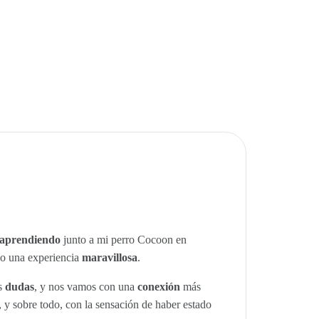
aprendiendo
junto a mi perro Cocoon en
do una experiencia
maravillosa
.
s
dudas
, y nos vamos con una
conexión
más
a, y sobre todo, con la sensación de haber estado