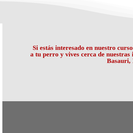
Si estás interesado en nuestro curs
a tu perro y vives cerca de nuestras
Basauri, 