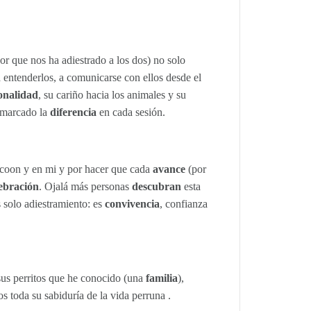
por que nos ha adiestrado a los dos) no solo
 entenderlos, a comunicarse con ellos desde el
onalidad
, su cariño hacia los animales y su
 marcado la
diferencia
en cada sesión.
coon y en mi y por hacer que cada
avance
(por
lebración
. Ojalá más personas
descubran
esta
 solo adiestramiento: es
convivencia
, confianza
sus perritos que he conocido (una
familia
),
s toda su sabiduría de la vida perruna .