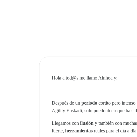
Hola a tod@s me llamo Ainhoa y:
Después de un
periodo
cortito pero intenso
Agility Euskadi, solo puedo decir que ha si
Llegamos con
ilusión
y también con mucha
fuerte,
herramientas
reales para el día a dí