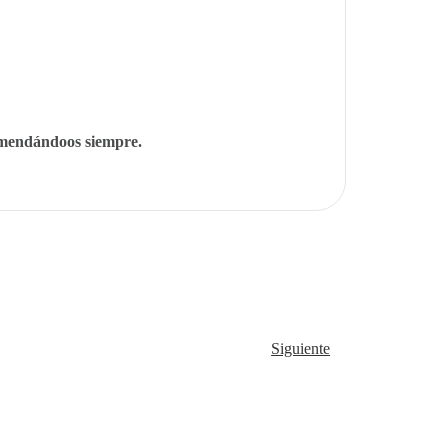
mendándoos siempre.
Siguiente