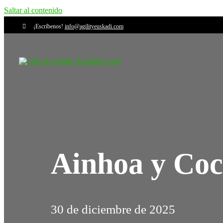
Saltar al contenido
¡Escríbenos!
info@agilityeuskadi.com
Ainhoa y Co
30 de diciembre de 2025