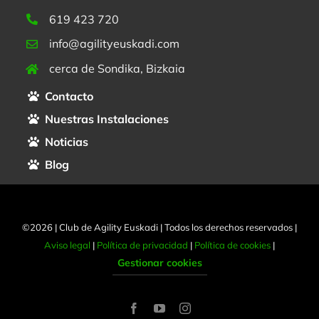
619 423 720
info@agilityeuskadi.com
cerca de Sondika, Bizkaia
Contacto
Nuestras Instalaciones
Noticias
Blog
©2026 | Club de Agility Euskadi | Todos los derechos reservados |
Aviso legal
|
Política de privacidad
|
Política de cookies
|
Gestionar cookies