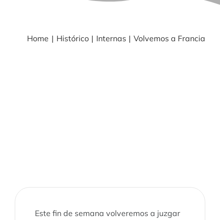
BLOG
Home
Histórico
Internas
Volvemos a Francia
NOTICIAS
Acceder
CONTACTO
Este fin de semana volveremos a juzgar