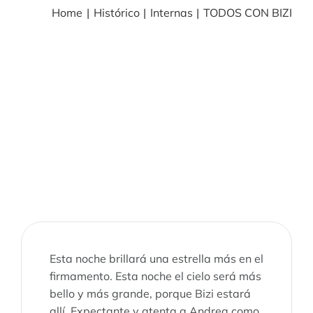
Home
Histórico
Internas
TODOS CON BIZI
BLOG
NOTICIAS
Acceder
CONTACTO
Esta noche brillará una estrella más en el
firmamento. Esta noche el cielo será más
bello y más grande, porque Bizi estará
allí. Expectante y atenta a Andrea como