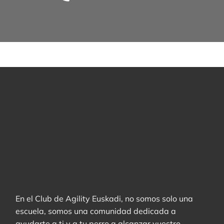
En el Club de Agility Euskadi, no somos solo una
escuela, somos una comunidad dedicada a
ayudarte a ti y a tu perro a alcanzar vuestro