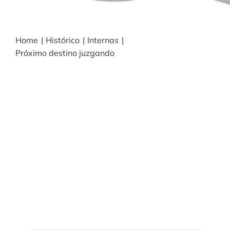
BLOG
Home
Histórico
Internas
Próximo destino juzgando
NOTICIAS
Acceder
CONTACTO