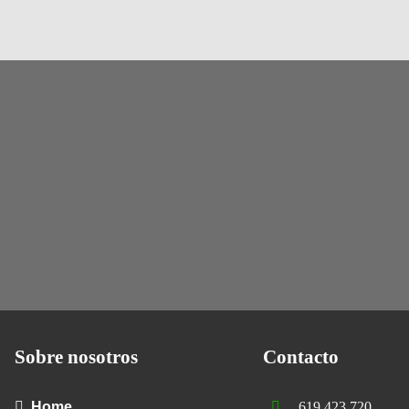
Sobre nosotros
Contacto
Home
619 423 720