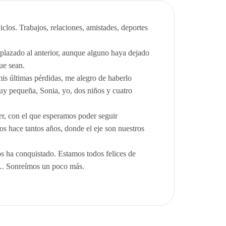
iclos. Trabajos, relaciones, amistades, deportes
plazado al anterior, aunque alguno haya dejado
ue sean.
is últimas pérdidas, me alegro de haberlo
y pequeña, Sonia, yo, dos niños y cuatro
r, con el que esperamos poder seguir
mos hace tantos años, donde el eje son nuestros
s ha conquistado. Estamos todos felices de
…. Sonreímos un poco más.