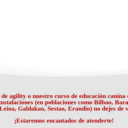
o de agility o nuestro curso de educación canin
 instalaciones (en poblaciones como Bilbao, Bara
Leioa, Galdakao, Sestao, Erandio) no dejes de v
¡Estaremos encantados de atenderte!