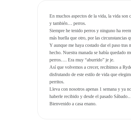
En muchos aspectos de la vida, la vida son c
y también… perros.
Siempre he tenido perros y ninguno ha reem
más huella que otro, por las circunstancias q
Y aunque me haya costado dar el paso tras m
hecho. Nuestra manada se había quedado mu
perros…. Era muy “aburrido” je je.
Así que volvemos a crecer, recibimos a Ryde
disfrutando de este estilo de vida que elegi
perritos.
Lleva con nosotros apenas 1 semana y ya no
haberle recibido y desde el pasado Sábado
Bienvenido a casa enano.