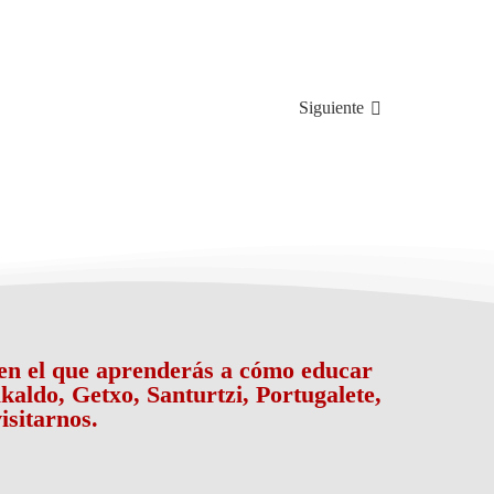
Siguiente
a en el que aprenderás a cómo educar
kaldo, Getxo, Santurtzi, Portugalete,
isitarnos.