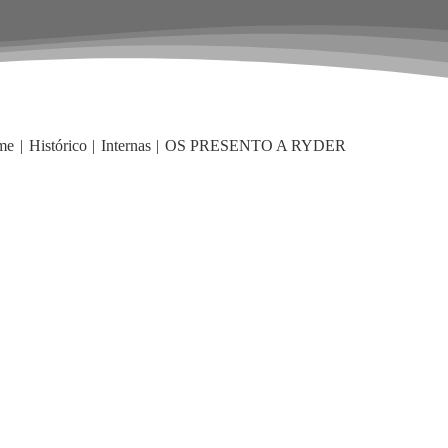
me
Histórico
Internas
OS PRESENTO A RYDER