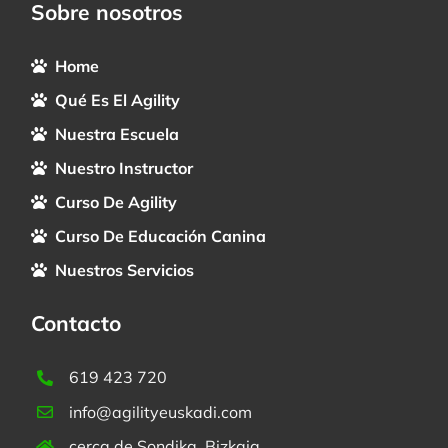
Sobre nosotros
Home
Qué Es El Agility
Nuestra Escuela
Nuestro Instructor
Curso De Agility
Curso De Educación Canina
Nuestros Servicios
Contacto
619 423 720
info@agilityeuskadi.com
cerca de Sondika, Bizkaia