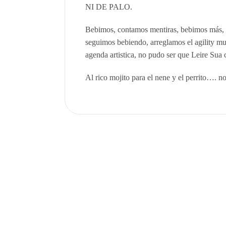
NI DE PALO.
Bebimos, contamos mentiras, bebimos más, d
seguimos bebiendo, arreglamos el agility mu
agenda artistica, no pudo ser que Leire Sua 
Al rico mojito para el nene y el perrito…. no