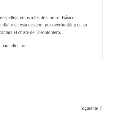
espellejaremos a los de Control Básico,
ndial y en esta ocasion, por overbooking en su
contara el chiste de Torontontero.
 para ellos no!
Siguiente