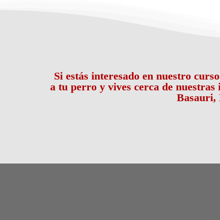
Si estás interesado en nuestro curs
a tu perro y vives cerca de nuestras
Basauri, 