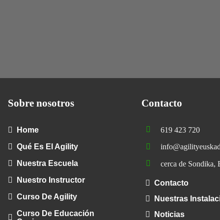
Sobre nosotros
Contacto
Home
619 423 720
Qué Es El Agility
info@agilityeuska
Nuestra Escuela
cerca de Sondika, 
Nuestro Instructor
Contacto
Curso De Agility
Nuestras Instala
Curso De Educación
Noticias