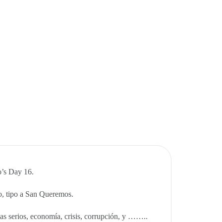
o’s Day 16.
, tipo a San Queremos.
s serios, economía, crisis, corrupción, y ……..