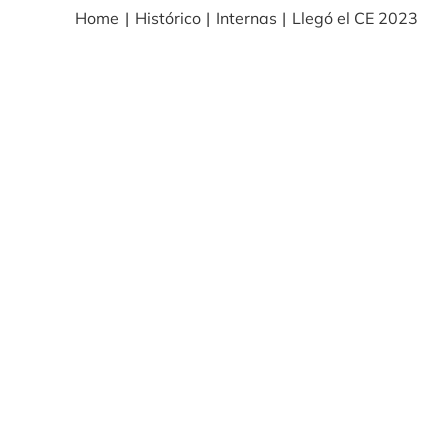
Home
Histórico
Internas
Llegó el CE 2023
BLOG
NOTICIAS
Acceder
CONTACTO