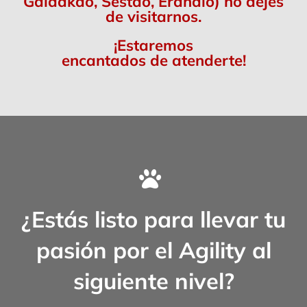
Galdakao, Sestao, Erandio) no dejes
de visitarnos.
¡Estaremos
encantados de atenderte!
¿Estás listo para llevar tu
pasión por el Agility al
siguiente nivel?