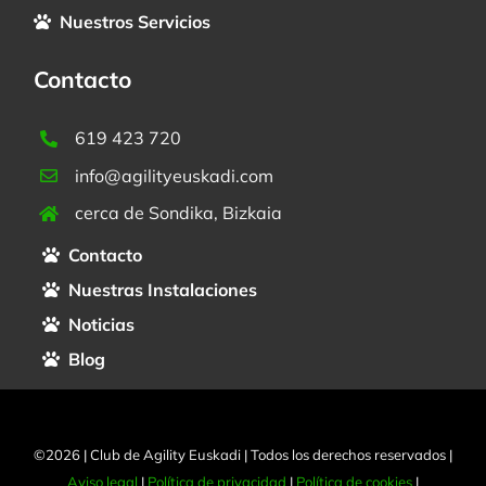
Nuestros Servicios
Contacto
619 423 720
info@agilityeuskadi.com
cerca de Sondika, Bizkaia
Contacto
Nuestras Instalaciones
Noticias
Blog
©2026 | Club de Agility Euskadi | Todos los derechos reservados |
Aviso legal
|
Política de privacidad
|
Política de cookies
|