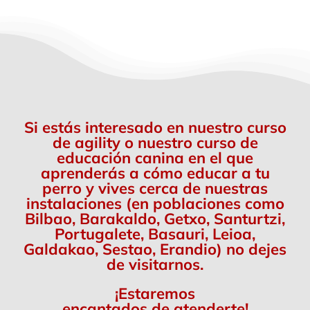
Si estás interesado en nuestro curso
de agility o nuestro curso de
educación canina en el que
aprenderás a cómo educar a tu
perro y vives cerca de nuestras
instalaciones (en poblaciones como
Bilbao, Barakaldo, Getxo, Santurtzi,
Portugalete, Basauri, Leioa,
Galdakao, Sestao, Erandio) no dejes
de visitarnos.
¡Estaremos
encantados de atenderte!