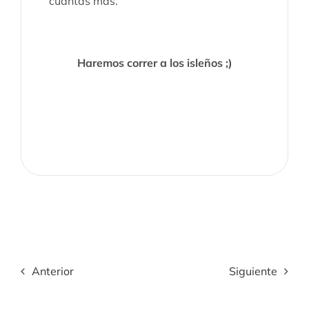
cuantas más.
Haremos correr a los isleños ;)
Anterior
Siguiente