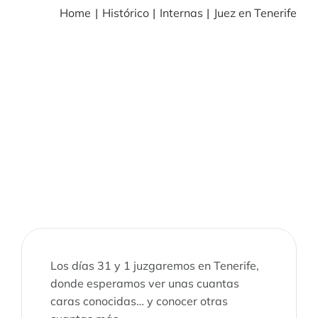
Home
Histórico
Internas
Juez en Tenerife
BLOG
NOTICIAS
Acceder
CONTACTO
Los días 31 y 1 juzgaremos en Tenerife,
donde esperamos ver unas cuantas
caras conocidas… y conocer otras