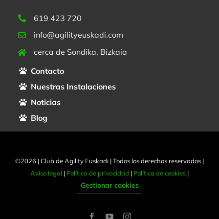
619 423 720
info@agilityeuskadi.com
cerca de Sondika, Bizkaia
Contacto
Nuestras Instalaciones
Noticias
Blog
©2026 | Club de Agility Euskadi | Todos los derechos reservados |
Aviso legal
|
Política de privacidad
|
Política de cookies
|
Gestionar cookies