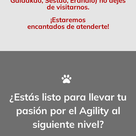
Galdakao, Sestao, Erandio) no dejes
de visitarnos.
¡Estaremos
encantados de atenderte!
¿Estás listo para llevar tu
pasión por el Agility al
siguiente nivel?