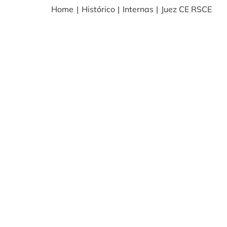
Home
Histórico
Internas
Juez CE RSCE
BLOG
NOTICIAS
Acceder
CONTACTO