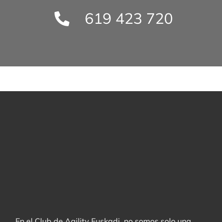
619 423 720
En el Club de Agility Euskadi, no somos solo una