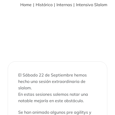
Home
Histórico
Internas
Intensivo Slalom
BLOG
NOTICIAS
Acceder
CONTACTO
El Sábado 22 de Septiembre hemos
hecho una sesión extraordinaria de
slalom.
En estas sesiones solemos notar una
notable mejoría en este obstáculo.
Se han animado algunos pre agilitys y