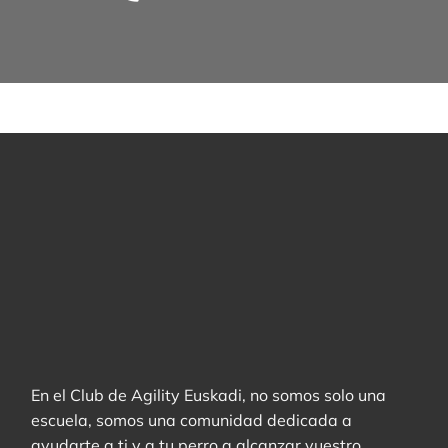
En el Club de Agility Euskadi, no somos solo una
escuela, somos una comunidad dedicada a
ayudarte a ti y a tu perro a alcanzar vuestro