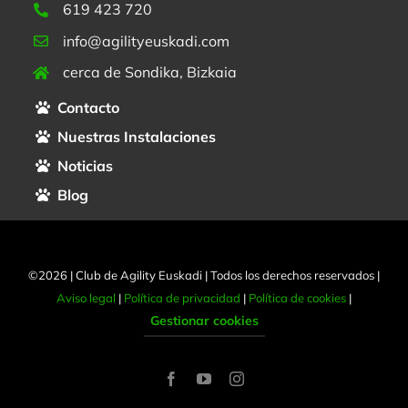
619 423 720
info@agilityeuskadi.com
cerca de Sondika, Bizkaia
Contacto
Nuestras Instalaciones
Noticias
Blog
©2026 | Club de Agility Euskadi | Todos los derechos reservados |
Aviso legal
|
Política de privacidad
|
Política de cookies
|
Gestionar cookies