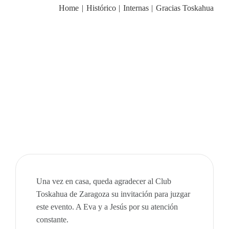
Home
Histórico
Internas
Gracias Toskahua
BLOG
NOTICIAS
Acceder
CONTACTO
Una vez en casa, queda agradecer al Club
Toskahua de Zaragoza su invitación para juzgar
este evento. A Eva y a Jesús por su atención
constante.