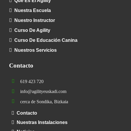
Qué Es El Agility
Nuestra Escuela
Nuestro Instructor
Curso De Agility
Curso De Educación Canina
Nuestros Servicios
Contacto
619 423 720
info@agilityeuskadi.com
cerca de Sondika, Bizkaia
Contacto
Nuestras Instalaciones