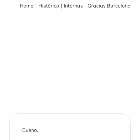
Home
Histórico
Internas
Gracias Barcelona
BLOG
NOTICIAS
Acceder
CONTACTO
Bueno,