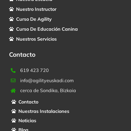
Nuestro Instructor
Curso De Agility
Curso De Educación Canina
Nuestros Servicios
Contacto
619 423 720
info@agilityeuskadi.com
cerca de Sondika, Bizkaia
Contacto
Nuestras Instalaciones
Noticias
Blog