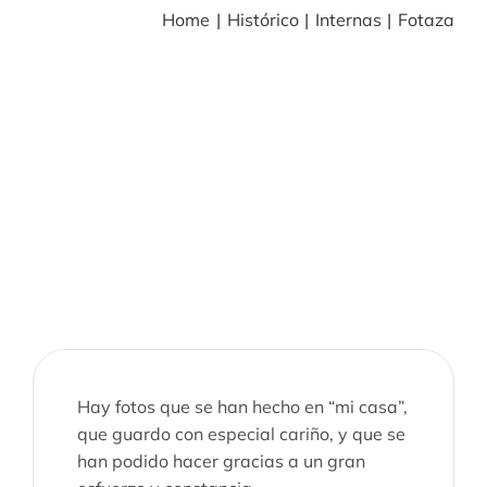
Home
Histórico
Internas
Fotaza
BLOG
NOTICIAS
Acceder
CONTACTO
Hay fotos que se han hecho en “mi casa”,
que guardo con especial cariño, y que se
han podido hacer gracias a un gran