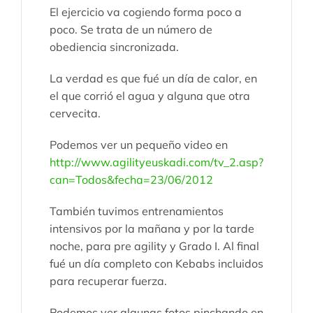
El ejercicio va cogiendo forma poco a
poco. Se trata de un número de
obediencia sincronizada.
La verdad es que fué un día de calor, en
el que corrió el agua y alguna que otra
cervecita.
Podemos ver un pequeño video en
http://www.agilityeuskadi.com/tv_2.asp?
can=Todos&fecha=23/06/2012
También tuvimos entrenamientos
intensivos por la mañana y por la tarde
noche, para pre agility y Grado I. Al final
fué un día completo con Kebabs incluidos
para recuperar fuerza.
Podemos ver algunas fotos pinchando en