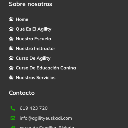
Sobre nosotros
Home
Qué Es El Agility
Nuestra Escuela
Nuestro Instructor
Curso De Agility
Curso De Educación Canina
Nuestros Servicios
Contacto
619 423 720
info@agilityeuskadi.com
cerca de Sondika, Bizkaia