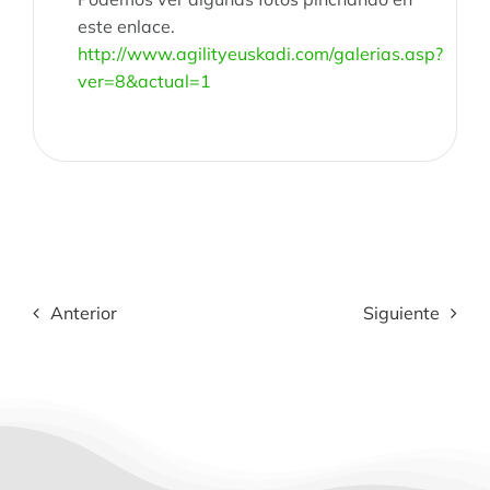
este enlace.
http://www.agilityeuskadi.com/galerias.asp?
ver=8&actual=1
Anterior
Siguiente