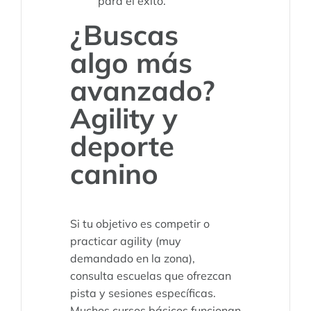
para el éxito.
¿Buscas
algo más
avanzado?
Agility y
deporte
canino
Si tu objetivo es competir o
practicar agility (muy
demandado en la zona),
consulta escuelas que ofrezcan
pista y sesiones específicas.
Muchos cursos básicos funcionan