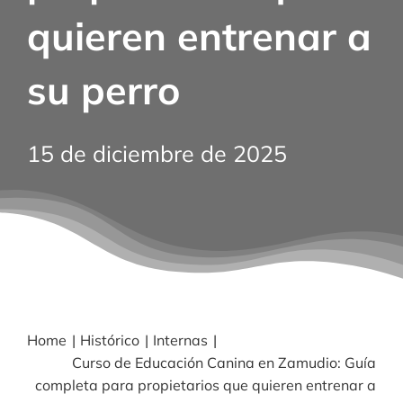
quieren entrenar a
BLOG
su perro
NOTICIAS
15 de diciembre de 2025
Acceder
CONTACTO
Home
Histórico
Internas
Curso de Educación Canina en Zamudio: Guía
completa para propietarios que quieren entrenar a