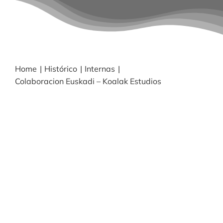
BLOG
NOTICIAS
Home
Histórico
Internas
Colaboracion Euskadi – Koalak Estudios
Acceder
CONTACTO