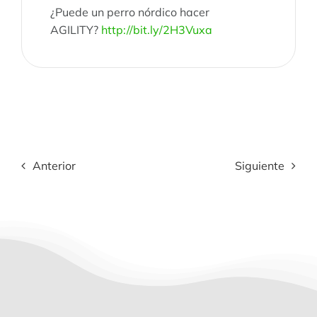
¿Puede un perro nórdico hacer
AGILITY?
http://bit.ly/2H3Vuxa
Anterior
Siguiente