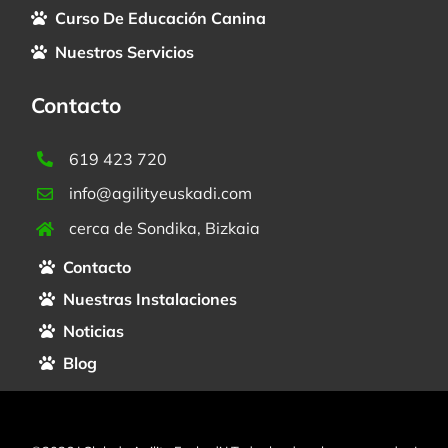
Curso De Educación Canina
Nuestros Servicios
Contacto
619 423 720
info@agilityeuskadi.com
cerca de Sondika, Bizkaia
Contacto
Nuestras Instalaciones
Noticias
Blog