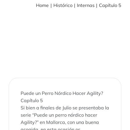
Home
Histórico
Internas
Capítulo 5
BLOG
NOTICIAS
Acceder
CONTACTO
Puede un Perro Nórdico Hacer Agility?
Capítulo 5
Si bien a finales de Julio se presentaba la
serie “Puede un perro nórdico hacer
Agility?” en Mallorca, con una buena
acogida, en esta ocasión os