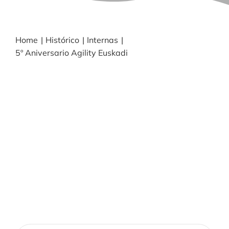
BLOG
Home
Histórico
Internas
5º Aniversario Agility Euskadi
NOTICIAS
Acceder
CONTACTO