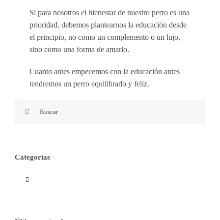
Si para nosotros el bienestar de nuestro perro es una
prioridad, debemos plantearnos la educación desde
el principio, no como un complemento o un lujo,
sino como una forma de amarlo.
Cuanto antes empecemos con la educación antes
tendremos un perro equilibrado y feliz.
Buscar:
Categorías
Toggle
Navigation
Agility Canino