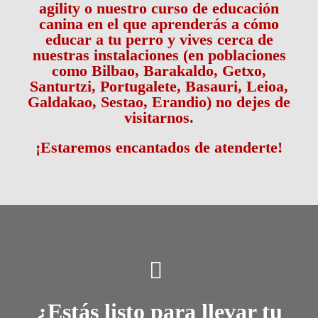
agility o nuestro curso de educación
canina en el que aprenderás a cómo
educar a tu perro y vives cerca de
nuestras instalaciones (en poblaciones
como Bilbao, Barakaldo, Getxo,
Santurtzi, Portugalete, Basauri, Leioa,
Galdakao, Sestao, Erandio) no dejes de
visitarnos.
¡Estaremos encantados de atenderte!
¿Estás listo para llevar tu