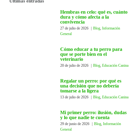
Últimas entradas
Cachorros
Hembras en celo: qué es, cuánto
dura y cómo afecta a la
convivencia
27 de julio de 2026
|
Blog
,
Información
Educación Canina
General
Cómo educar a tu perro para
Información General
que se porte bien en el
veterinario
20 de julio de 2026
|
Blog
,
Educación Canina
Seminarios
Regalar un perro: por qué es
una decisión que no debería
tomarse a la ligera
13 de julio de 2026
|
Blog
,
Educación Canina
Mi primer perro: ilusión, dudas
y lo que nadie te cuenta
29 de junio de 2026
|
Blog
,
Información
General