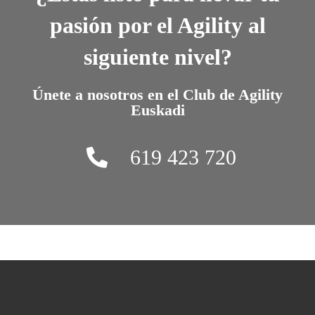
pasión por el Agility al
siguiente nivel?
Únete a nosotros en el
Club de Agility
Euskadi
619 423 720