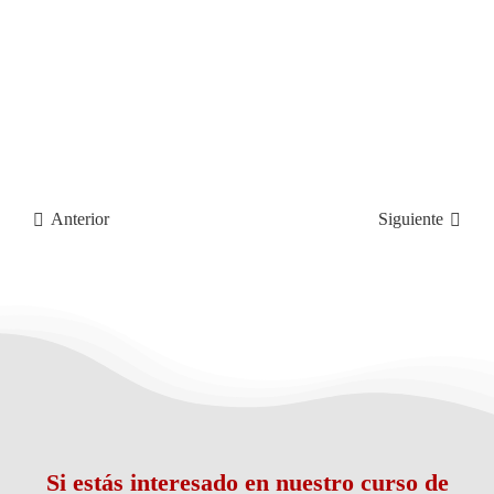
Anterior
Siguiente
Si estás interesado en nuestro curso de