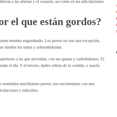
recta a las arterias y el corazón, así como en las articulaciones
or el que están gordos?
 quemo termino engordando. Los perros no son una excepción,
us dueños los tratan y sobrealimentan.
periores a las que necesitan, con sus grasas y carbohidratos. El
te el día. Y el tercero, darles sobras de la comida, o snacks
e ven sometidos muchísimos perros, nos encontramos con una
ticulaciones y músculos.