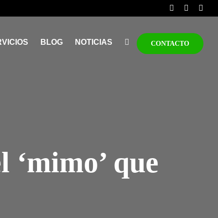
VICIOS
BLOG
NOTICIAS
CONTACTO
l ‘mimo’ que