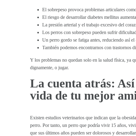
El sobrepeso provoca problemas articulares como a
El riesgo de desarrollar diabetes mellitus aument
La presión arterial y el trabajo excesivo del cor
Los perros con sobrepeso pueden sufrir dificulta
Un perro gordo se fatiga antes, reduciendo así el 
También podemos encontrarnos con trastornos dig
Y los problemas no quedan solo en la salud física, ya q
dignamente, o jugar.
La cuenta atrás: Así
vida de tu mejor am
Existen estudios veterinarios que indican que la obesi
perro. Por tanto, un perro que podría vivir 15 años, vi
que sus últimos años pueden ser dolorosos y desarrolla