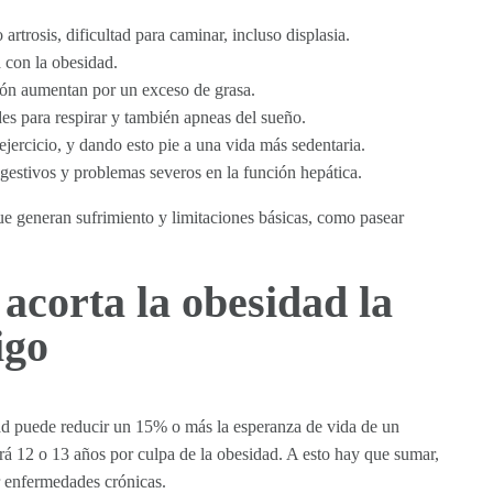
rtrosis, dificultad para caminar, incluso displasia.
a con la obesidad.
azón aumentan por un exceso de grasa.
des para respirar y también apneas del sueño.
ejercicio, y dando esto pie a una vida más sedentaria.
estivos y problemas severos en la función hepática.
ue generan sufrimiento y limitaciones básicas, como pasear
 acorta la obesidad la
igo
dad puede reducir un 15% o más la esperanza de vida de un
virá 12 o 13 años por culpa de la obesidad. A esto hay que sumar,
r enfermedades crónicas.