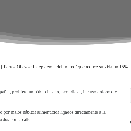
Perros Obesos: La epidemia del ‘mimo’ que reduce su vida un 15%
ñía, prolifera un hábito insano, perjudicial, incluso doloroso y
odo por malos hábitos alimenticios ligados directamente a la
dos por la calle.