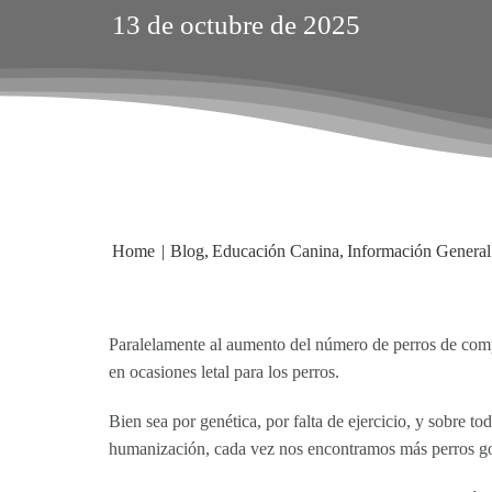
13 de octubre de 2025
Home
Blog
Educación Canina
Información General
Paralelamente al aumento del número de perros de compa
en ocasiones letal para los perros.
Bien sea por genética, por falta de ejercicio, y sobre t
humanización, cada vez nos encontramos más perros gor