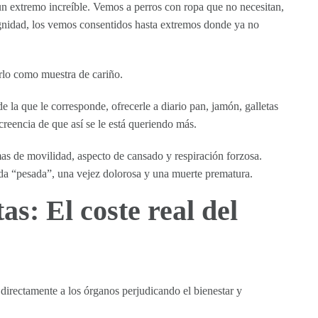
n extremo increíble. Vemos a perros con ropa que no necesitan,
ignidad, los vemos consentidos hasta extremos donde ya no
arlo como muestra de cariño.
 la que le corresponde, ofrecerle a diario pan, jamón, galletas
creencia de que así se le está queriendo más.
as de movilidad, aspecto de cansado y respiración forzosa.
vida “pesada”, una vejez dolorosa y una muerte prematura.
s: El coste real del
 directamente a los órganos perjudicando el bienestar y