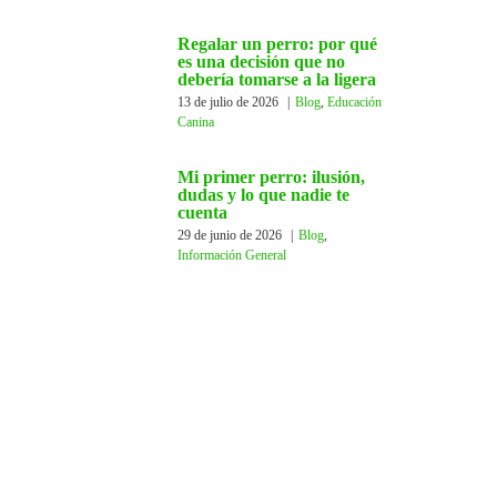
Regalar un perro: por qué
es una decisión que no
debería tomarse a la ligera
13 de julio de 2026
|
Blog
,
Educación
Canina
Mi primer perro: ilusión,
dudas y lo que nadie te
cuenta
29 de junio de 2026
|
Blog
,
Información General