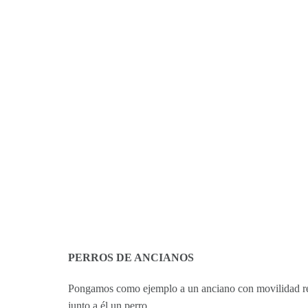
PERROS DE ANCIANOS
Pongamos como ejemplo a un anciano con movilidad re
junto a él un perro.