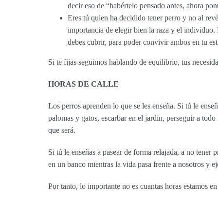
decir eso de “habértelo pensado antes, ahora pont
Eres tú quien ha decidido tener perro y no al revés
importancia de elegir bien la raza y el individu
debes cubrir, para poder convivir ambos en tu est
Si te fijas seguimos hablando de equilibrio, tus necesid
HORAS DE CALLE
Los perros aprenden lo que se les enseña. Si tú le enseñ
palomas y gatos, escarbar en el jardín, perseguir a todo 
que será.
Si tú le enseñas a pasear de forma relajada, a no tener p
en un banco mientras la vida pasa frente a nosotros y eje
Por tanto, lo importante no es cuantas horas estamos en