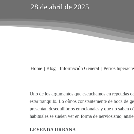
28 de abril de 2025
Home
Blog
Información General
Perros hiperacti
Uno de los argumentos que escuchamos en repetidas oca
estar tranquilo. Lo oímos constantemente de boca de gen
presentan desequilibrios emocionales y que no saben có
habituales se suelen ver en forma de nerviosismo, ansie
LEYENDA URBANA