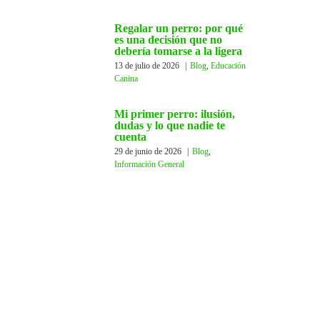
Regalar un perro: por qué
es una decisión que no
debería tomarse a la ligera
13 de julio de 2026
|
Blog
,
Educación
Canina
Mi primer perro: ilusión,
dudas y lo que nadie te
cuenta
29 de junio de 2026
|
Blog
,
Información General