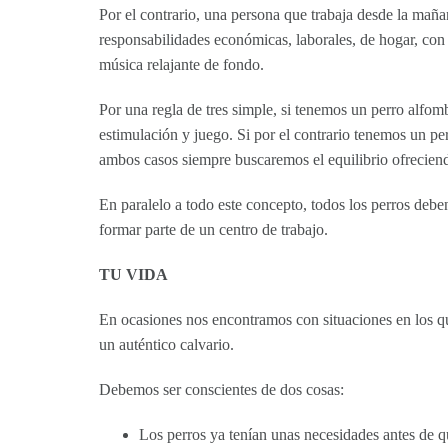
Por el contrario, una persona que trabaja desde la mañan
responsabilidades económicas, laborales, de hogar, con
música relajante de fondo.
Por una regla de tres simple, si tenemos un perro alfom
estimulación y juego. Si por el contrario tenemos un p
ambos casos siempre buscaremos el equilibrio ofreciend
En paralelo a todo este concepto, todos los perros de
formar parte de un centro de trabajo.
TU VIDA
En ocasiones nos encontramos con situaciones en los que
un auténtico calvario.
Debemos ser conscientes de dos cosas:
Los perros ya tenían unas necesidades antes de q