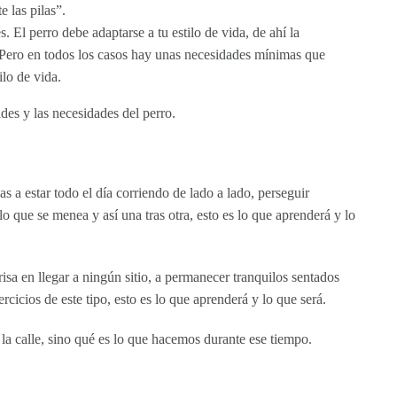
e las pilas”.
. El perro debe adaptarse a tu estilo de vida, de ahí la
o. Pero en todos los casos hay unas necesidades mínimas que
ilo de vida.
ades y las necesidades del perro.
as a estar todo el día corriendo de lado a lado, perseguir
lo que se menea y así una tras otra, esto es lo que aprenderá y lo
risa en llegar a ningún sitio, a permanecer tranquilos sentados
rcicios de este tipo, esto es lo que aprenderá y lo que será.
 la calle, sino qué es lo que hacemos durante ese tiempo.