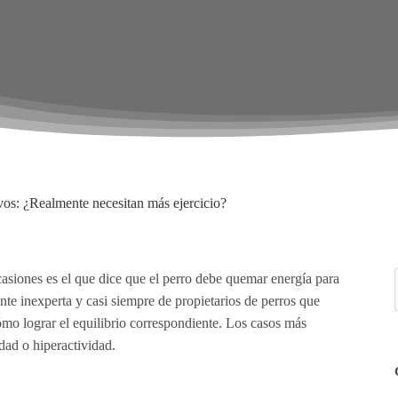
vos: ¿Realmente necesitan más ejercicio?
siones es el que dice que el perro debe quemar energía para
te inexperta y casi siempre de propietarios de perros que
mo lograr el equilibrio correspondiente. Los casos más
dad o hiperactividad.