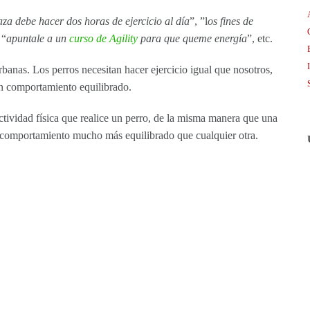
aza debe hacer dos horas de ejercicio al día
”, ”l
os fines de
 “
apuntale a un
curso de Agility
para que queme energía
”, etc.
banas. Los perros necesitan hacer ejercicio igual que nosotros,
 un comportamiento equilibrado.
ctividad física que realice un perro, de la misma manera que una
comportamiento mucho más equilibrado que cualquier otra.