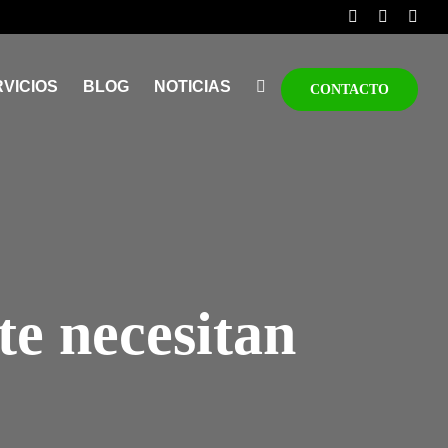
VICIOS
BLOG
NOTICIAS
CONTACTO
te necesitan