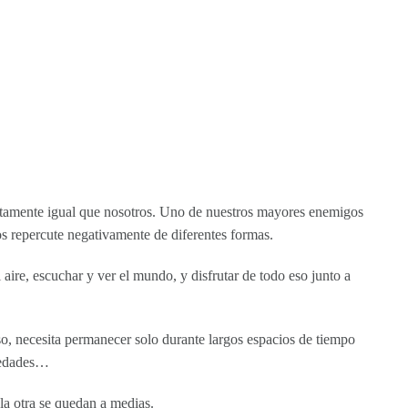
ctamente igual que nosotros. Uno de nuestros mayores enemigos
nos repercute negativamente de diferentes formas.
el aire, escuchar y ver el mundo, y disfrutar de todo eso junto a
o, necesita permanecer solo durante largos espacios de tiempo
siedades…
la otra se quedan a medias.