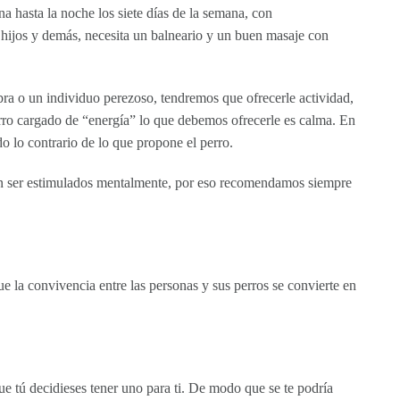
a hasta la noche los siete días de la semana, con
 hijos y demás, necesita un balneario y un buen masaje con
bra o un individuo perezoso, tendremos que ofrecerle actividad,
erro cargado de “energía” lo que debemos ofrecerle es calma. En
o lo contrario de lo que propone el perro.
ben ser estimulados mentalmente, por eso recomendamos siempre
 la convivencia entre las personas y sus perros se convierte en
ue tú decidieses tener uno para ti. De modo que se te podría