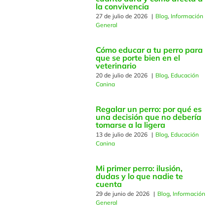
la convivencia
27 de julio de 2026
|
Blog
,
Información
Educación Canina
General
Cómo educar a tu perro para
Información General
que se porte bien en el
veterinario
20 de julio de 2026
|
Blog
,
Educación
Canina
Seminarios
Regalar un perro: por qué es
una decisión que no debería
tomarse a la ligera
13 de julio de 2026
|
Blog
,
Educación
Canina
Mi primer perro: ilusión,
dudas y lo que nadie te
cuenta
29 de junio de 2026
|
Blog
,
Información
General